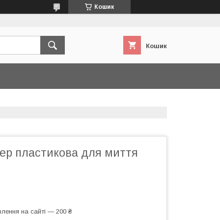
Кошик
Кошик
ер пластикова для миття
лення на сайті — 200 ₴