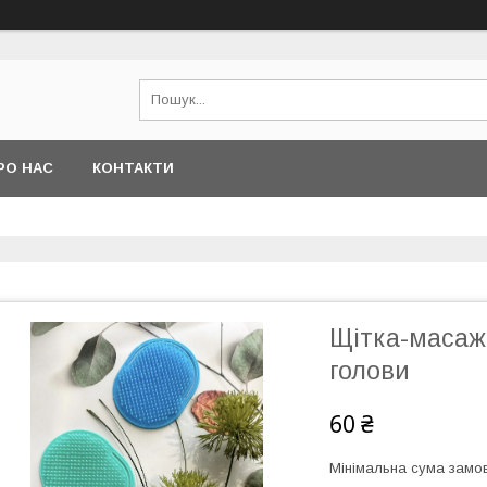
РО НАС
КОНТАКТИ
Щітка-масаж
голови
60 ₴
Мінімальна сума замов