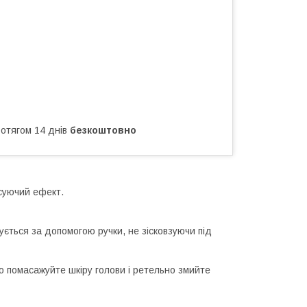
ротягом 14 днів
безкоштовно
суючий ефект.
ується за допомогою ручки, не зісковзуючи під
о помасажуйте шкіру голови і ретельно змийте