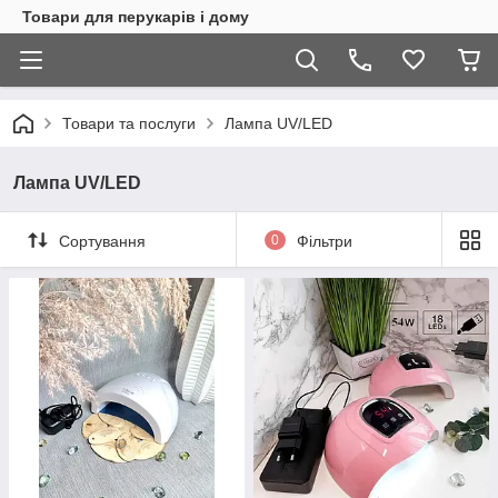
Товари для перукарів і дому
Товари та послуги
Лампа UV/LED
Лампа UV/LED
Сортування
0
Фільтри