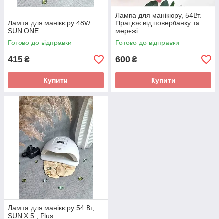
Лампа для манікюру, 54Вт.
Лампа для манікюру 48W
Працює від повербанку та
SUN ONE
мережі
Готово до відправки
Готово до відправки
415
600
₴
₴
Купити
Купити
Лампа для манікюру 54 Вт,
SUN X 5 , Plus