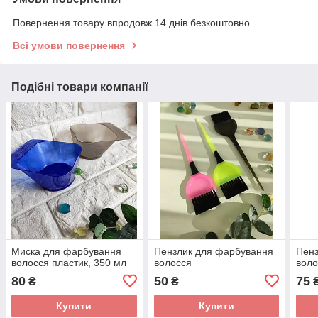
Повернення товару впродовж 14 днів безкоштовно
Всі умови повернення
Подібні товари компанії
Миска для фарбування
Пензлик для фарбування
Пенз
волосся пластик, 350 мл
волосся
воло
80
50
75
₴
₴
Купити
Купити