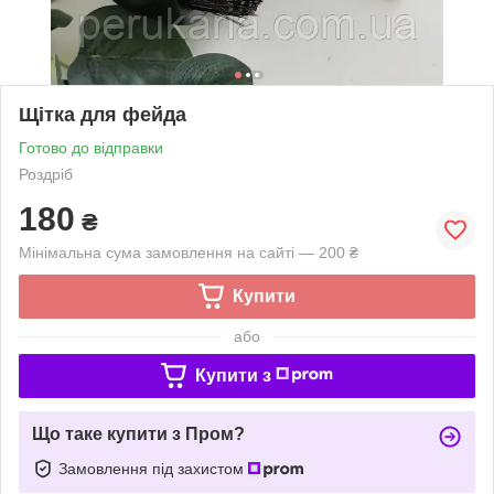
Щітка для фейда
Готово до відправки
Роздріб
180
₴
Мінімальна сума замовлення на сайті — 200 ₴
Купити
або
Купити з
Що таке купити з Пром?
Замовлення під захистом