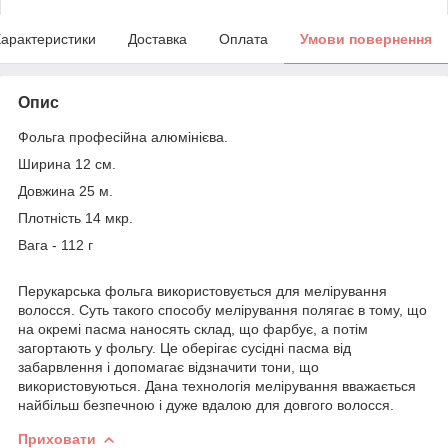
арактеристики
Доставка
Оплата
Умови повернення
Опис
Фольга професійна алюмінієва.
Ширина 12 см.
Довжина 25 м.
Плотність 14 мкр.
Вага - 112 г
Перукарська фольга використовується для мелірування
волосся. Суть такого способу мелірування полягає в тому, що
на окремі пасма наносять склад, що фарбує, а потім
загортають у фольгу. Це оберігає сусідні пасма від
забарвлення і допомагає відзначити тони, що
використовуються. Дана технологія мелірування вважається
найбільш безпечною і дуже вдалою для довгого волосся.
Приховати