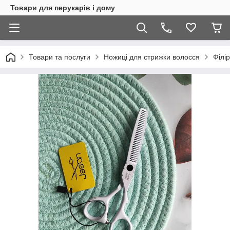
Товари для перукарів і дому
Товари та послуги
Ножиці для стрижки волосся
Філі