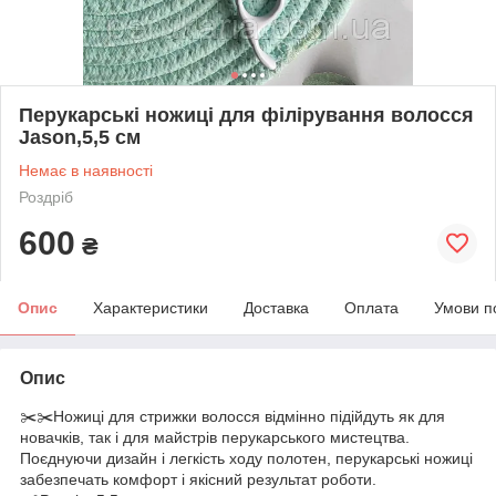
Перукарські ножиці для філірування волосся
Jason,5,5 см
Немає в наявності
Роздріб
600
₴
Опис
Характеристики
Доставка
Оплата
Умови п
Опис
✂️✂️Ножиці для стрижки волосся відмінно підійдуть як для
новачків, так і для майстрів перукарського мистецтва.
Поєднуючи дизайн і легкість ходу полотен, перукарські ножиці
забезпечать комфорт і якісний результат роботи.