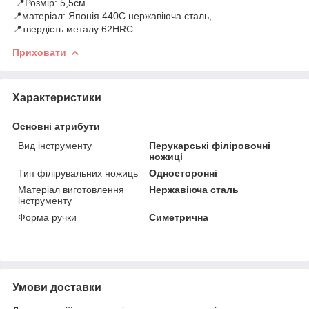
📍Розмір: 5,5см
📍матеріал: Японія 440C нержавіюча сталь,
📍твердість металу 62HRC
Приховати
Характеристики
Основні атрибути
Вид інструменту
Перукарські філіровочні
ножиці
Тип філірувальних ножиць
Односторонні
Матеріал виготовлення
Нержавіюча сталь
інструменту
Форма ручки
Симетрична
Умови доставки