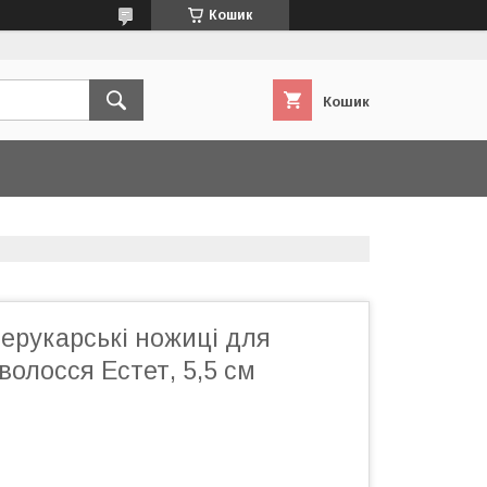
Кошик
Кошик
ерукарські ножиці для
волосся Естет, 5,5 см