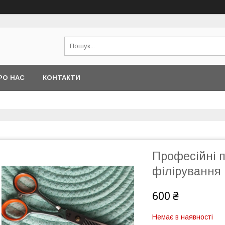
РО НАС
КОНТАКТИ
Професійні п
філірування 
600 ₴
Немає в наявності