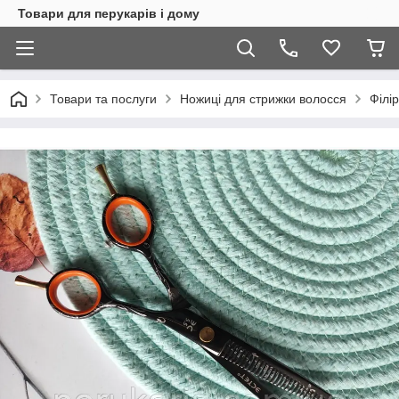
Товари для перукарів і дому
Товари та послуги
Ножиці для стрижки волосся
Філі