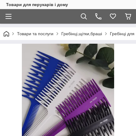
Товари для перукарів і дому
Товари та послуги
Гребінці,щітки,браші
Гребінці для