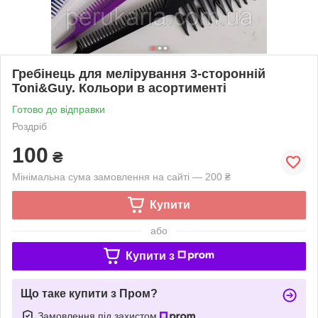
Гребінець для мелірування 3-сторонній
Toni&Guy. Кольори в асортименті
Готово до відправки
Роздріб
100
₴
Мінімальна сума замовлення на сайті — 200 ₴
Купити
або
Купити з
Що таке купити з Пром?
Замовлення під захистом