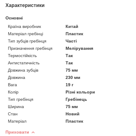
Характеристики
Основні
Країна виробник
Китай
Матеріал гребінці
Пластик
Тип зубців гребінця
Часті
Призначення гребінця
Мелірування
Термостійкість
Так
Антистатичність
Так
Довжина зубців
75 мм
Довжина
230 мм
Вага
19 г
Колір
Різні кольори
Тип гребінця
Гребінець
Ширина
75 мм
Стан
Новий
Матеріал
Пластик
Приховати