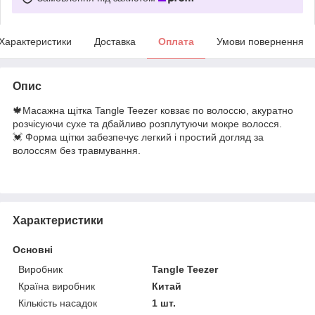
Характеристики
Доставка
Оплата
Умови повернення
Опис
🍁Масажна щітка Tangle Teezer ковзає по волоссю, акуратно
розчісуючи сухе та дбайливо розплутуючи мокре волосся.
💓 Форма щітки забезпечує легкий і простий догляд за
волоссям без травмування.
Характеристики
Основні
Виробник
Tangle Teezer
Країна виробник
Китай
Кількість насадок
1 шт.