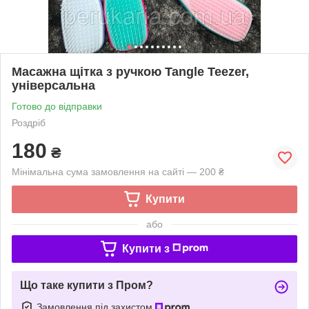
Масажна щітка з ручкою Tangle Teezer,
універсальна
Готово до відправки
Роздріб
180
₴
Мінімальна сума замовлення на сайті — 200 ₴
Купити
або
Купити з
Що таке купити з Пром?
Замовлення під захистом