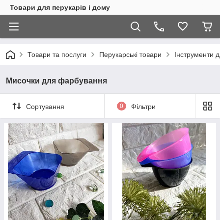
Товари для перукарів і дому
Товари та послуги
Перукарські товари
Інструменти 
Мисочки для фарбування
Сортування
0
Фільтри