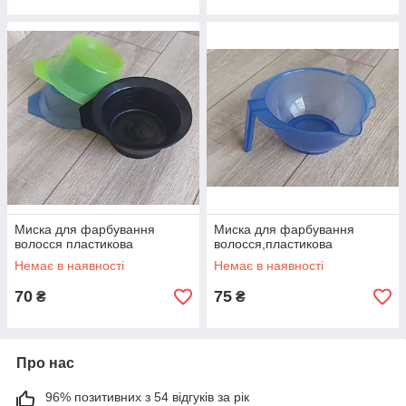
Миска для фарбування
Миска для фарбування
волосся пластикова
волосся,пластикова
Немає в наявності
Немає в наявності
70
75
₴
₴
Про нас
96% позитивних з 54 відгуків за рік