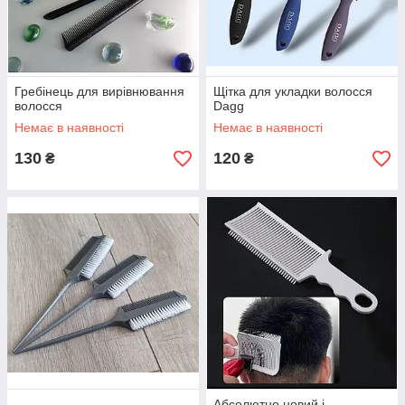
Гребінець для вирівнювання
Щітка для укладки волосся
волосся
Dagg
Немає в наявності
Немає в наявності
130
120
₴
₴
Абсолютно новий і