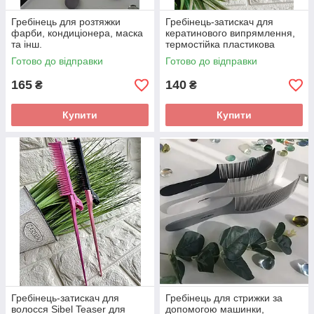
Гребінець для розтяжки
Гребінець-затискач для
фарби, кондиціонера, маска
кератинового випрямлення,
та інш.
термостійка пластикова
Готово до відправки
Готово до відправки
165
140
₴
₴
Купити
Купити
Гребінець-затискач для
Гребінець для стрижки за
волосся Sibel Teaser для
допомогою машинки,